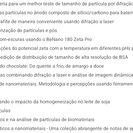
eria para um melhor teste de tamanho de partícula por difração
 partículas no ânodo composto de silício/carbono para baterias
rafite de maneira conveniente usando difração a laser
rização de partículas e pós
rom-escuras usando o BeNano 180 Zeta Pro
ções do potencial zeta com a temperatura em diferentes pHs 
edição de distribuição de tamanho de alta resolução de BSA
o chocolate: De quente a frio, de amargo a doce
as combinando difração a laser e análise de imagem dinâmica
de nanomateriais: Metodologia e percepções usando ferrament
rando o impacto da homogeneização no leite de soja
culas
 e na análise de partículas de biomateriais
ticos a nanomateriais - Uma coleção abrangente de notas de a