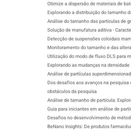
Otimize a dispersão de materiais de bat
Explorando a distribuição do tamanho das
Análise do tamanho das partículas de g
Solução de manufatura aditiva - Caracte
Detecção de suspensões coloidais mar
Monitoramento do tamanho e das altera
Utilização do modo de fluxo DLS para m
Explorando as mudanças na densidade d
Análise de partículas superdimensionad
Dos desafios aos avanços na pesquisa 
obstáculos da pesquisa
Análise de tamanho de partícula: Explo
Guia para iniciantes em análise de partí
Desafios no desenvolvimento de métodos
BeNano Insights: De produtos farmacêu