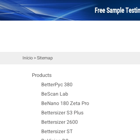
Início
>
Sitemap
Products
BetterPyc 380
BeScan Lab
BeNano 180 Zeta Pro
Bettersizer S3 Plus
Bettersizer 2600
Bettersizer ST