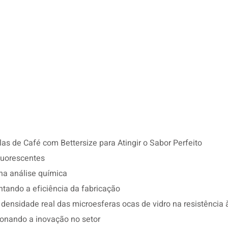
s de Café com Bettersize para Atingir o Sabor Perfeito
luorescentes
na análise química
tando a eficiência da fabricação
a densidade real das microesferas ocas de vidro na resistênci
ionando a inovação no setor