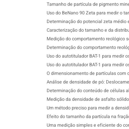
Tamanho de partícula de pigmento miner
Uso do BeNano 90 Zeta para medir o tama
Determinação do potencial zeta médio e 
Caracterização do tamanho e da distri
Medição do comportamento reológico se
Determinação do comportamento reológ
Uso do autotitulador BAT-1 para medir o
Uso do autotitulador BAT-1 para medir o
O dimensionamento de partículas com d
Análise de densidade de pó: Deslocame
Determinação do conteúdo de células a
Medição da densidade de asfalto sólido
Um método preciso para medir a densid
Efeito do tamanho da partícula na fraçã
Uma medição simples e eficiente do co