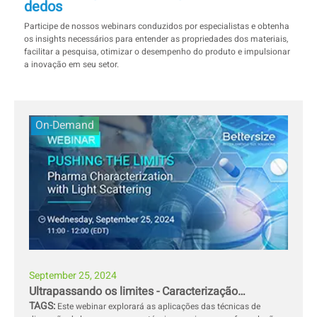
dedos
Participe de nossos webinars conduzidos por especialistas e obtenha
os insights necessários para entender as propriedades dos materiais,
facilitar a pesquisa, otimizar o desempenho do produto e impulsionar
a inovação em seu setor.
On-Demand
September 25, 2024
Ultrapassando os limites - Caracterização
TAGS:
farmacêutica com dispersão de luz
Este webinar explorará as aplicações das técnicas de