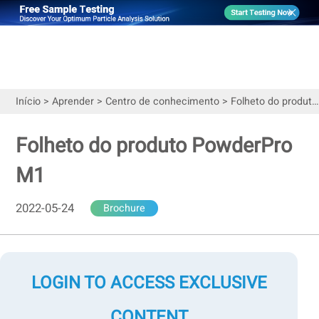
Início
>
Aprender
>
Centro de conhecimento
>
Folheto do produto PowderPro M1
Folheto do produto PowderPro
M1
2022-05-24
Brochure
LOGIN TO ACCESS EXCLUSIVE
CONTENT