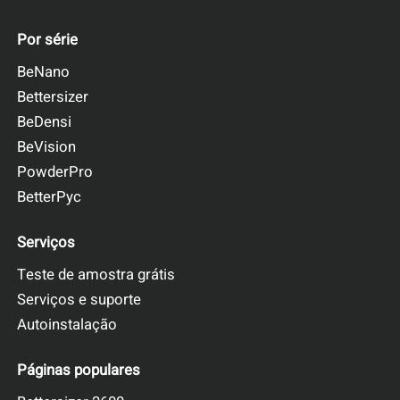
Por série
BeNano
Bettersizer
BeDensi
BeVision
PowderPro
BetterPyc
Serviços
Teste de amostra grátis
Serviços e suporte
Autoinstalação
Páginas populares