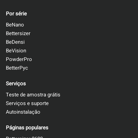
Por série
BeNano
Bettersizer
BeDensi
BeVision
PowderPro
BetterPyc
Serviços
Teste de amostra grátis
Serviços e suporte
Autoinstalação
Páginas populares