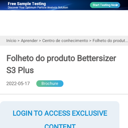
Início
>
Aprender
>
Centro de conhecimento
>
Folheto do produto Bettersizer S3 Plus
Folheto do produto Bettersizer
S3 Plus
2022-05-17
Brochure
LOGIN TO ACCESS EXCLUSIVE
CONTENT