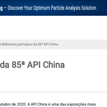
A Bettersize participou da 85ª API China
 da 85ª API China
outubro de 2020. A API China é uma das exposições mais