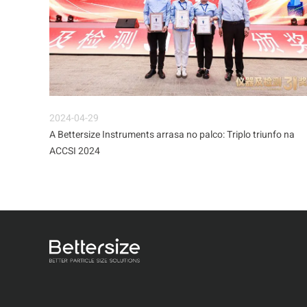
2024-04-29
A Bettersize Instruments arrasa no palco: Triplo triunfo na
ACCSI 2024