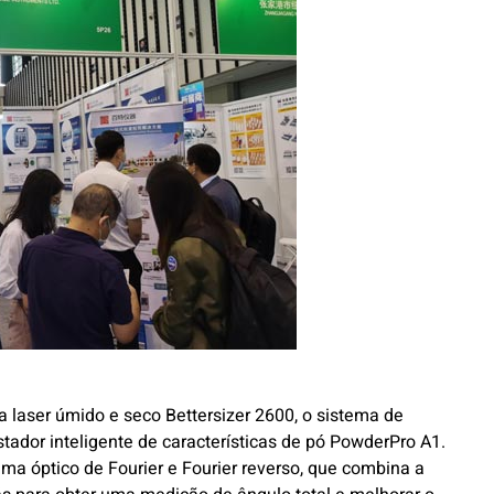
a laser úmido e seco Bettersizer 2600, o sistema de
tador inteligente de características de pó PowderPro A1.
ema óptico de Fourier e Fourier reverso, que combina a