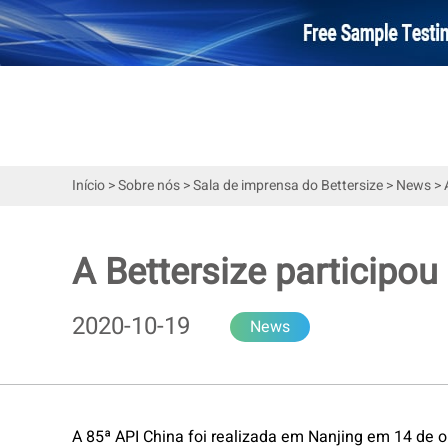
Início
>
Sobre nós
>
Sala de imprensa do Bettersize
>
News
>
A Bettersize participou
2020-10-19
News
A 85ª API China foi realizada em Nanjing em 14 de 