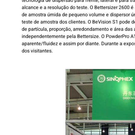
tecnologia de dispersão para frente, lateral e para 
alcance e a resolução do teste. O Bettersizer 2600 
de amostra úmida de pequeno volume e dispersor úmi
teste de amostra dos clientes. O BeVision S1 pode
de partícula, proporção, arredondamento e área das
independentemente pela Bettersize. O PowderPro A1
aparente/fluidez e assim por diante. Durante a expo
dos visitantes.