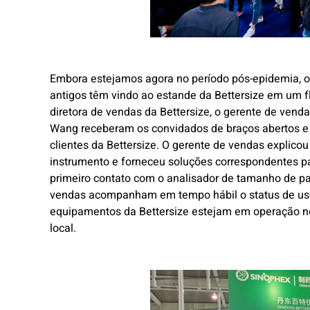
Embora estejamos agora no período pós-epidemia, o 
antigos têm vindo ao estande da Bettersize em um fl
diretora de vendas da Bettersize, o gerente de ven
Wang receberam os convidados de braços abertos e 
clientes da Bettersize. O gerente de vendas explicou
instrumento e forneceu soluções correspondentes pa
primeiro contato com o analisador de tamanho de part
vendas acompanham em tempo hábil o status de uso 
equipamentos da Bettersize estejam em operação nor
local.