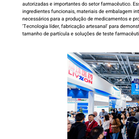
autorizadas e importantes do setor farmacêutico. Ess
ingredientes funcionais, materiais de embalagem in
necessários para a produção de medicamentos e pro
'Tecnologia líder, fabricação artesanal' para demons
tamanho de partícula e soluções de teste farmacêuti