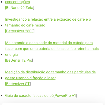
concentrações
[BeNano 90 Zeta
]
Investigando a relação entre a extração de café e o
tamanho do café moído
[Bettersizer 2600
]
Melhorando a densidade do material do cátodo para
fazer com que uma bateria de íons de lítio retenha mais
energia
[BeDensi T2 Pro
]
Medição da distribuição do tamanho das partículas de
gesso usando difração a laser
[Bettersizer ST
]
Guia de características de pó
[PowerPro A1
]