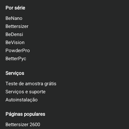
Por série
BeNano
Bettersizer
BeDensi
BeVision
PowderPro
BetterPyc
Serviços
Teste de amostra grátis
Serviços e suporte
Autoinstalação
Páginas populares
Bettersizer 2600