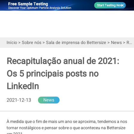
Início
>
Sobre nós
>
Sala de imprensa do Bettersize
>
News
>
Recapitulação anual de 2021: Os 5 principais posts no LinkedIn
Recapitulação anual de 2021:
Os 5 principais posts no
LinkedIn
2021-12-13
News
À medida que o fim de mais um ano se aproxima, tendemos a nos
tornar nostálgicos e pensar sobre o que aconteceu na Bettersize