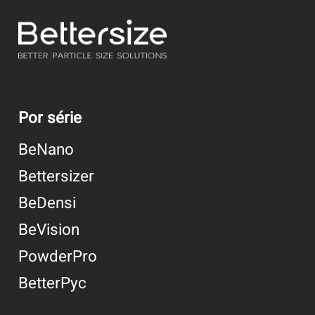
Por série
BeNano
Bettersizer
BeDensi
BeVision
PowderPro
BetterPyc