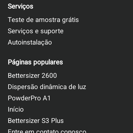
Serviços
Teste de amostra grátis
Serviços e suporte
Autoinstalação
Páginas populares
Bettersizer 2600
Dispersão dinâmica de luz
PowderPro A1
Início
Bettersizer S3 Plus
Entre em contato conosco