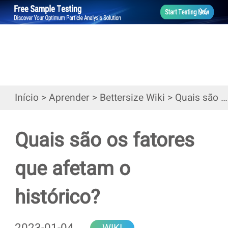
Início
>
Aprender
>
Bettersize Wiki
>
Quais são os fatores que afetam o histórico?
Quais são os fatores
que afetam o
histórico?