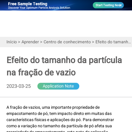
Início
>
Aprender
>
Centro de conhecimento
>
Efeito do tamanho da partícula na fração de vazio
Efeito do tamanho da partícula
na fração de vazio
2023-03-25
Application Note
A fração de vazios, uma importante propriedade de
empacotamento de pó, tem impacto direto em muitas das
características físicas e aplicações do pó. Para demonstrar
como a variação no tamanho da partícula de pó afeta sua