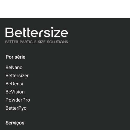
Por série
BeNano
Bettersizer
BeDensi
BeVision
PowderPro
BetterPyc
Serviços