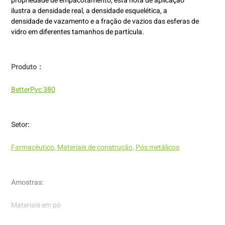
propriedade de empacotamento, esta nota de aplicação
ilustra a densidade real, a densidade esquelética, a
densidade de vazamento e a fração de vazios das esferas de
vidro em diferentes tamanhos de partícula.
Produto：
BetterPyc 380
Setor:
Farmacêutico
,
Materiais de construção
,
Pós metálicos
Amostras:
Materiais em pó