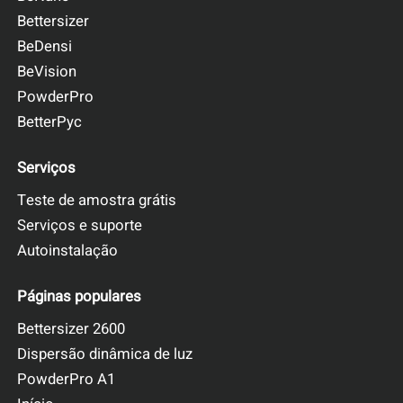
Bettersizer
BeDensi
BeVision
PowderPro
BetterPyc
Serviços
Teste de amostra grátis
Serviços e suporte
Autoinstalação
Páginas populares
Bettersizer 2600
Dispersão dinâmica de luz
PowderPro A1