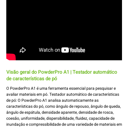
Visão geral do PowderPro A1 | Testador automático
de características de pó
O PowderPro A1 é uma ferramenta essencial para pesquisar e
avaliar materiais em pó. Testador automático de características
de pó: O PowderPro A1 analisa automaticamente as
características do pó, como ângulo de repouso, ângulo de queda,
ângulo de espátula, densidade aparente, densidade de rosca,
coesão, uniformidade, dispersibilidade, fluidez, capacidade de
inundação e compressibilidade de uma variedade de materiais em