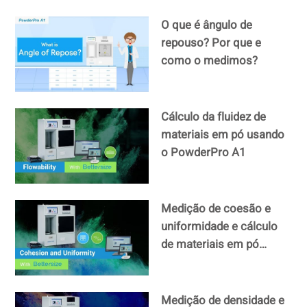
O que é ângulo de
repouso? Por que e
como o medimos?
Cálculo da fluidez de
materiais em pó usando
o PowderPro A1
Medição de coesão e
uniformidade e cálculo
de materiais em pó
usando o PowderPro A1
Medição de densidade e