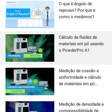
O que é ângulo de
repouso? Por que e
como o medimos?
Cálculo da fluidez de
materiais em pó usando
o PowderPro A1
Medição de coesão e
uniformidade e cálculo
de materiais em pó
usando o PowderPro A1
Medição de densidade e
compressibilidade de