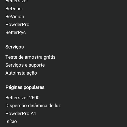
Bettersizer
BeDensi
BeVision
PowderPro
BetterPyc
Serviços
Teste de amostra grátis
Serviços e suporte
Autoinstalação
Páginas populares
Bettersizer 2600
Dispersão dinâmica de luz
PowderPro A1
Início