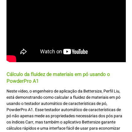
Cálculo da fluidez de materiais em pó usando o
PowderPro A1
Neste vídeo, o engenheiro de aplicação da Bettersize, Perfil Liu,
está demonstrando como calcular a fluidez de materiais em pó
usando o testador automático de características de pó,
PowderPro A1. Esse testador automático de características de
pó não apenas mede as propriedades necessárias dos pós para
os índices Carr, mas também o aplicativo Bettersize garante
cálculos rápidos e uma interface fácil de usar para economizar