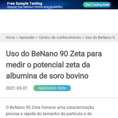
Início
>
Aprender
>
Centro de conhecimento
>
Uso do BeNano 90 Zeta para medir o potencial zeta da albumina de soro bovino
Uso do BeNano 90 Zeta para
medir o potencial zeta da
albumina de soro bovino
2021-03-01
Application Note
O BeNano 90 Zeta fornece uma caracterização
precisa e rápida do tamanho da partícula e do