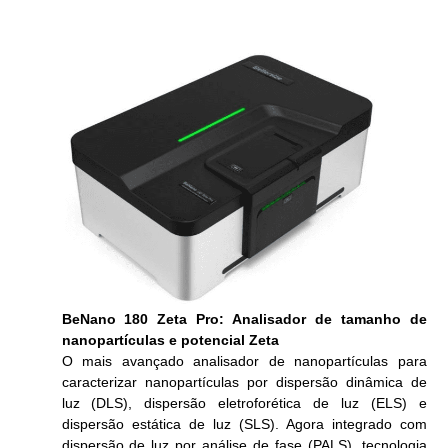
BeNano 180 Zeta Pro: Analisador de tamanho de
nanopartículas e potencial Zeta
O mais avançado analisador de nanopartículas para
caracterizar nanopartículas por dispersão dinâmica de
luz (DLS), dispersão eletroforética de luz (ELS) e
dispersão estática de luz (SLS). Agora integrado com
dispersão de luz por análise de fase (PALS), tecnologia