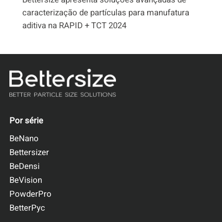
caracterização de partículas para manufatura
aditiva na RAPID + TCT 2024
Por série
BeNano
Bettersizer
BeDensi
BeVision
PowderPro
BetterPyc