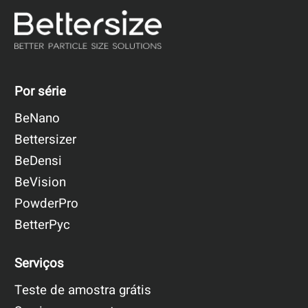
Por série
BeNano
Bettersizer
BeDensi
BeVision
PowderPro
BetterPyc
Serviços
Teste de amostra grátis