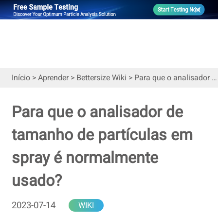
Início
>
Aprender
>
Bettersize Wiki
>
Para que o analisador de tamanho de partículas em spray é normalmente usado?
Para que o analisador de
tamanho de partículas em
spray é normalmente
usado?
2023-07-14
WIKI