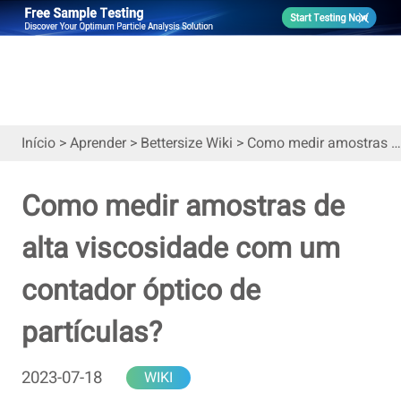
Início
>
Aprender
>
Bettersize Wiki
>
Como medir amostras de alta viscosidade com um contador óptico de partículas?
Como medir amostras de
alta viscosidade com um
contador óptico de
partículas?
2023-07-18
WIKI