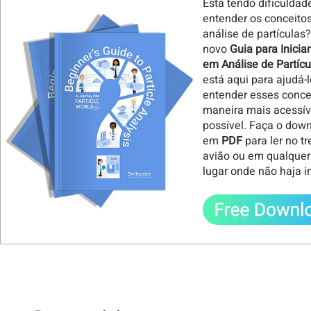
Está tendo dificuldad
entender os conceito
análise de partículas
novo
Guia para Inicia
em Análise de Partícu
está aqui para ajudá-l
entender esses conce
maneira mais acessív
possível. Faça o dow
em
PDF
para ler no t
avião ou em qualquer
lugar onde não haja i