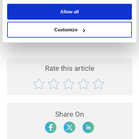
Saiba mais sobre
História da Bettersize
Allow all
Conheça nosso escritório nos EUA, na Califórnia -
Bettersize Inc.
Customize
Rate this article
Share On