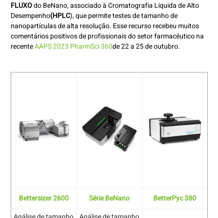
FLUXO
do BeNano, associado à Cromatografia Líquida de Alto
Desempenho
(HPLC
), que permite testes de tamanho de
nanopartículas de alta resolução. Esse recurso recebeu muitos
comentários positivos de profissionais do setor farmacêutico na
recente
AAPS 2023 PharmSci 360
de 22 a 25 de outubro.
Bettersizer 2600
Série BeNano
BetterPyc 380
Análise de tamanho
Análise de tamanho