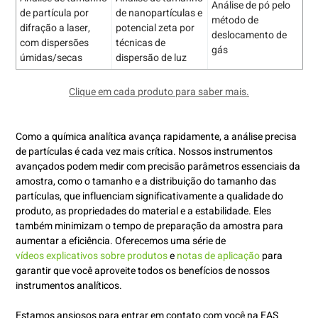
Análise de pó pelo
de partícula por
de nanopartículas e
método de
difração a laser,
potencial zeta por
deslocamento de
com dispersões
técnicas de
gás
úmidas/secas
dispersão de luz
Clique em cada produto para saber mais.
Como a química analítica avança rapidamente, a análise precisa
de partículas é cada vez mais crítica. Nossos instrumentos
avançados podem medir com precisão parâmetros essenciais da
amostra, como o tamanho e a distribuição do tamanho das
partículas, que influenciam significativamente a qualidade do
produto, as propriedades do material e a estabilidade. Eles
também minimizam o tempo de preparação da amostra para
aumentar a eficiência. Oferecemos uma série de
vídeos explicativos sobre produtos
e
notas de aplicação
para
garantir que você aproveite todos os benefícios de nossos
instrumentos analíticos.
Estamos ansiosos para entrar em contato com você na EAS