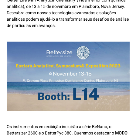
'Better Life with Analytical Chemistry' (Vida melhor com química
analítica), de 13 a 15 de novembro em Plainsboro, Nova Jersey.
Descubra como nossas tecnologias avançadas e soluções
analíticas podem ajudá-lo a transformar seus desafios de análise
de partículas em avanços.
Os instrumentos em exibição incluirão a série BeNano, o
Bettersizer 2600 e o BetterPyc 380. Queremos destacar o
MODO