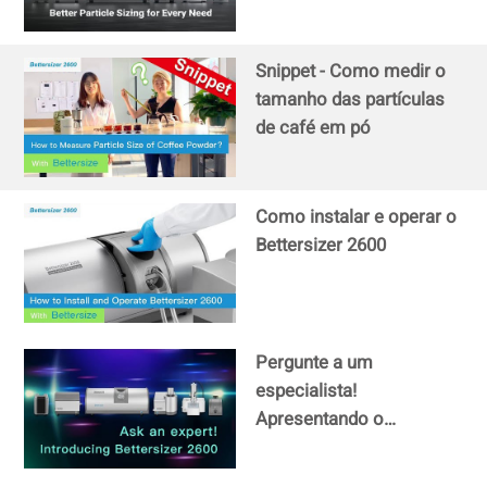
a laser (úmido e seco)
Snippet - Como medir o
tamanho das partículas
de café em pó
Como instalar e operar o
Bettersizer 2600
Pergunte a um
especialista!
Apresentando o
Bettersizer 2600