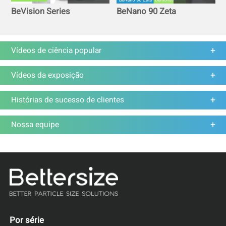
BeVision Series
BeNano 90 Zeta
Vídeos de ciência popular
Vídeos da exposição
Histórias de sucesso de clientes
Nossa equipe
Por série