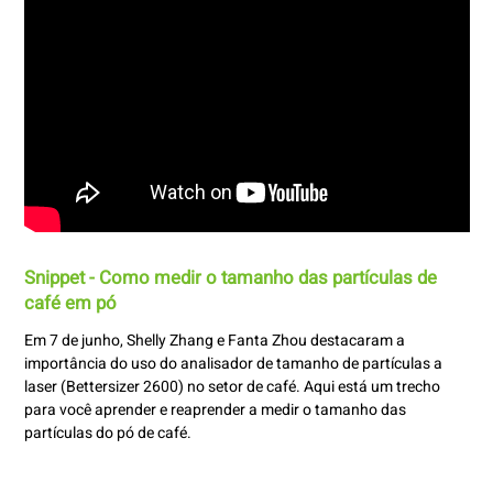
Snippet - Como medir o tamanho das partículas de
café em pó
Em 7 de junho, Shelly Zhang e Fanta Zhou destacaram a
importância do uso do analisador de tamanho de partículas a
laser (Bettersizer 2600) no setor de café. Aqui está um trecho
para você aprender e reaprender a medir o tamanho das
partículas do pó de café.