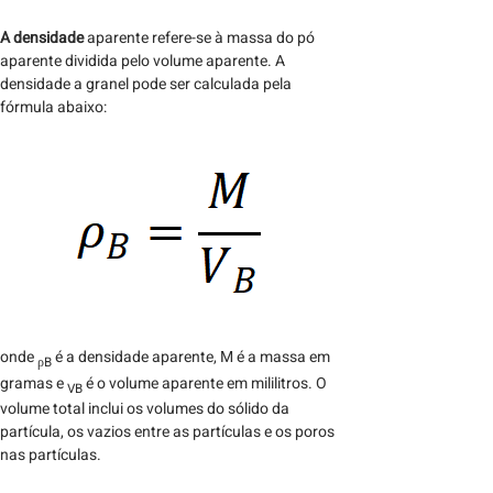
A densidade
aparente refere-se à massa do pó
aparente dividida pelo volume aparente. A
densidade a granel pode ser calculada pela
fórmula abaixo:
onde
é a densidade aparente, M é a massa em
ρB
gramas e
é o volume aparente em mililitros. O
VB
volume total inclui os volumes do sólido da
partícula, os vazios entre as partículas e os poros
nas partículas.