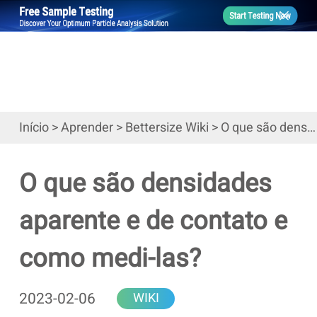
Início
>
Aprender
>
Bettersize Wiki
>
O que são densidades aparente e de contato e como medi-las?
O que são densidades
aparente e de contato e
como medi-las?
2023-02-06
WIKI