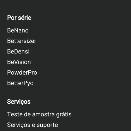
Por série
BeNano
Bettersizer
BeDensi
BeVision
PowderPro
BetterPyc
Serviços
Teste de amostra grátis
Serviços e suporte