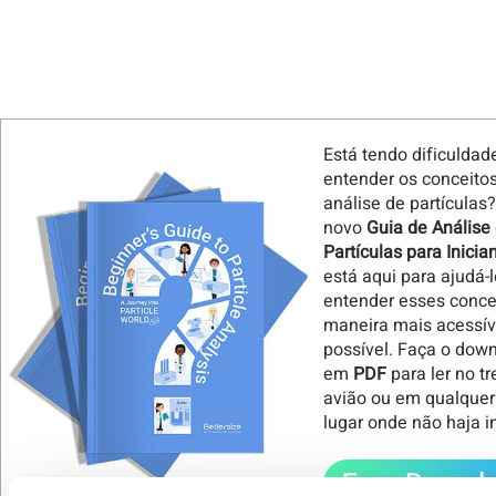
Está tendo dificuldad
entender os conceito
análise de partículas
novo
Guia de Análise
Partículas para Inicia
está aqui para ajudá-l
entender esses conce
maneira mais acessív
possível. Faça o dow
em
PDF
para ler no t
avião ou em qualquer
lugar onde não haja i