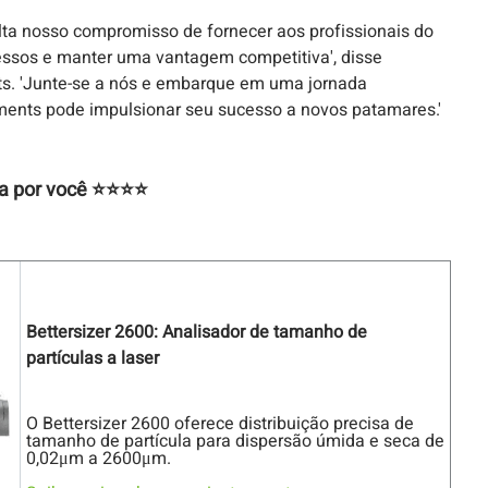
lta nosso compromisso de fornecer aos profissionais do
essos e manter uma vantagem competitiva', disse
ts. 'Junte-se a nós e embarque em uma jornada
ments pode impulsionar seu sucesso a novos patamares.'
ra por você ⭐⭐⭐⭐
Bettersizer 2600: Analisador de tamanho de
partículas a laser
O Bettersizer 2600 oferece distribuição precisa de
tamanho de partícula para dispersão úmida e seca de
0,02μm a 2600μm.