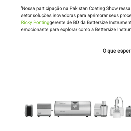
'Nossa participação na Pakistan Coating Show ressa
setor soluções inovadoras para aprimorar seus proc
Ricky Ponting
gerente de BD da Bettersize Instrumen
emocionante para explorar como a Bettersize Instru
O que espe