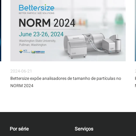
2024-06-21
Bettersize expõe analisadores de tamanho de partículas no
NORM 2024
Por série
Serviços