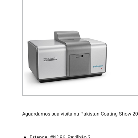
Aguardamos sua visita na Pakistan Coating Show 20
Estande: #Nº 96, Pavilhão 2