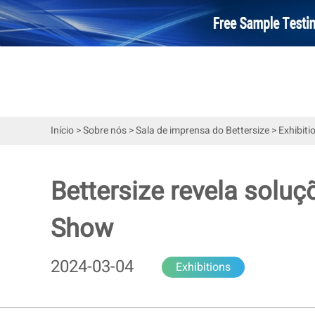
Início
>
Sobre nós
>
Sala de imprensa do Bettersize
>
Exhibiti
Bettersize revela soluç
Show
2024-03-04
Exhibitions