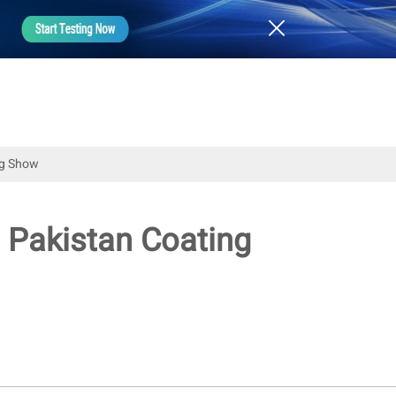
ng Show
a Pakistan Coating