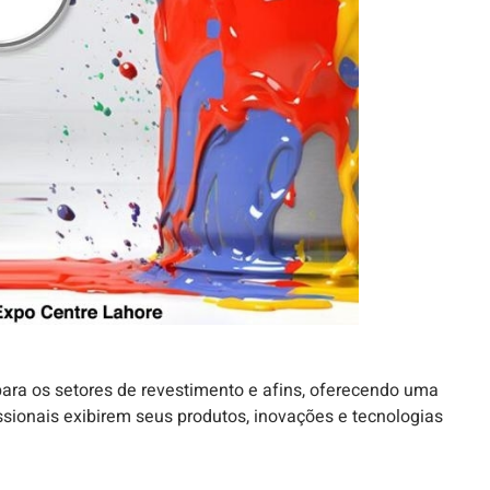
ara os setores de revestimento e afins, oferecendo uma
issionais exibirem seus produtos, inovações e tecnologias