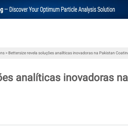
ons
>
Bettersize revela soluções analíticas inovadoras na Pakistan Coati
ões analíticas inovadoras n