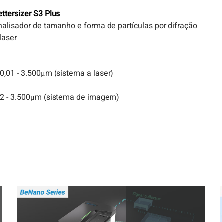
ettersizer S3 Plus
nalisador de tamanho e forma de partículas por difração
laser
 0,01 - 3.500μm (sistema a laser)
 2 - 3.500μm (sistema de imagem)