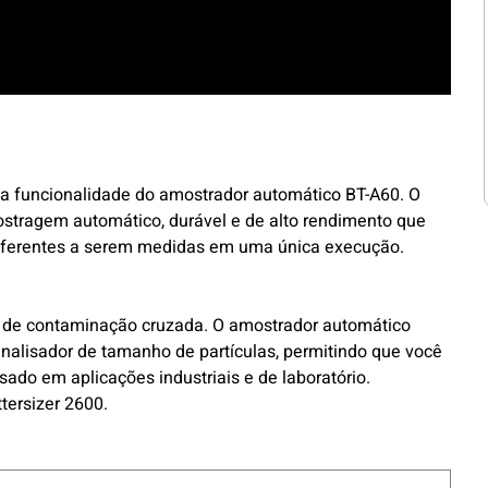
a funcionalidade do amostrador automático BT-A60. O
tragem automático, durável e de alto rendimento que
 diferentes a serem medidas em uma única execução.
o de contaminação cruzada. O amostrador automático
nalisador de tamanho de partículas, permitindo que você
sado em aplicações industriais e de laboratório.
tersizer 2600.