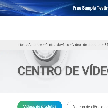
Início
>
Aprender
>
Central de vídeo
>
Vídeos de produtos
>
BT
CENTRO DE VÍD
Vídeos de produtos
Vídeos de ciência p