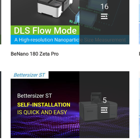
16
BeNano 180 Zeta Pro
5