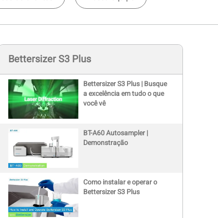
Bettersizer S3 Plus
Bettersizer S3 Plus | Busque
a excelência em tudo o que
você vê
BT-A60 Autosampler |
Demonstração
Como instalar e operar o
Bettersizer S3 Plus