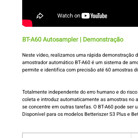
BT-A60 Autosampler | Demonstração
Neste vídeo, realizamos uma rápida demonstração d
amostrador automático BT-A60 é um sistema de amos
permite e identifica com precisão até 60 amostras
Totalmente independente do erro humano e do risc
coleta e introduz automaticamente as amostras no a
se concentre em outras tarefas. O BT-A60 pode ser u
Disponível para os modelos Betteriszer S3 Plus e Bet