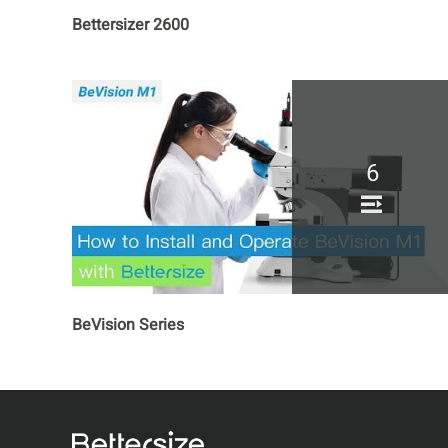
Bettersizer 2600
6
BeVision Series