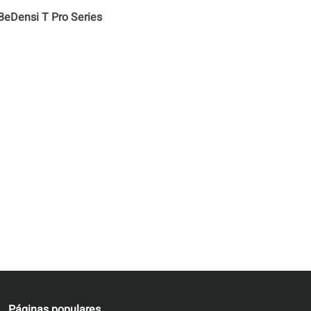
BeDensi T Pro Series
Páginas populares