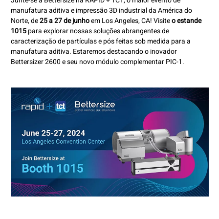
Junte-se à Bettersize na RAPID + TCT, o maior evento de
manufatura aditiva e impressão 3D industrial da América do
Norte, de
25 a 27 de junho
em Los Angeles, CA! Visite
o estande
1015
para explorar nossas soluções abrangentes de
caracterização de partículas e pós feitas sob medida para a
manufatura aditiva. Estaremos destacando o inovador
Bettersizer 2600 e seu novo módulo complementar PIC-1.