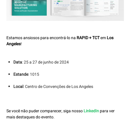
Estamos ansiosos para encontrá-lo na
RAPID + TCT
em
Los
Angeles
!
Data
: 25 a 27 de junho de 2024
Estande
: 1015
Local
: Centro de Convenções de Los Angeles
Se você não puder comparecer, siga nosso
LinkedIn
para ver
mais destaques do evento.