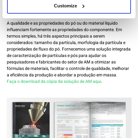
para a manufatura aditiva
Customize
A qualidade e as propriedades do pó ou do material líquido
influenciam fortemente as propriedades do componente. Em
termos simples, há três aspectos principais a serem
considerados: tamanho da partícula, morfologia da partícula e
propriedades de fluxo do pó. Fornecemos uma solução integrada
de caracterização de partículas e pós para ajudar os
pesquisadores e fabricantes do setor de AM a otimizar as
fórmulas de materiais, facilitar o controle de qualidade, melhorar
a eficiência da produção e abordar a produção em massa.
Faça o download da cópia da solução de AM aqui
.