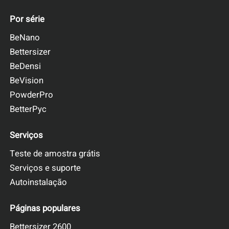
Por série
BeNano
Bettersizer
BeDensi
BeVision
PowderPro
BetterPyc
Serviços
Teste de amostra grátis
Serviços e suporte
Autoinstalação
Páginas populares
Bettersizer 2600