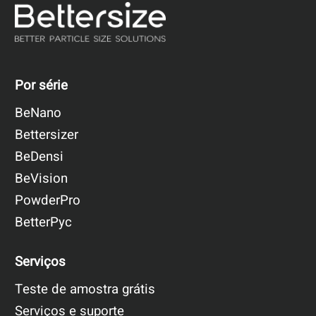
Por série
BeNano
Bettersizer
BeDensi
BeVision
PowderPro
BetterPyc
Serviços
Teste de amostra grátis
Serviços e suporte