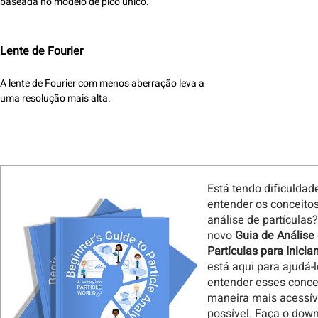
baseada no modelo de pico único.
Lente de Fourier
A lente de Fourier com menos aberração leva a
uma resolução mais alta.
Está tendo dificuldad
entender os conceito
análise de partículas
novo
Guia de Análise
Partículas para Inicia
está aqui para ajudá-l
entender esses conce
maneira mais acessív
possível. Faça o dow