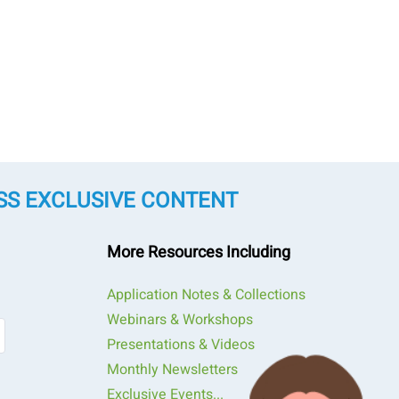
SS EXCLUSIVE CONTENT
More Resources Including
Application Notes & Collections
Webinars & Workshops
Presentations & Videos
cas do pó
Monthly Newsletters
Exclusive Events...