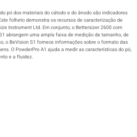
s do pó dos materiais do cátodo e do ânodo são indicadores
ste folheto demonstra os recursos de caracterização de
size Instrument Ltd. Em conjunto, o Bettersizer 2600 com
n S1 abrangem uma ampla faixa de medição de tamanho, de
o, o BeVision S1 fornece informações sobre o formato das
gens. O PowderPro A1 ajuda a medir as características do pó,
to e a fluidez.