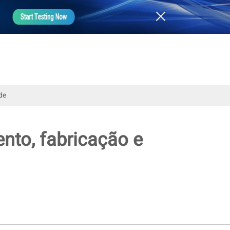
de
nto, fabricação e