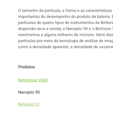
O tamanho da partícula, a forma e as característica
importantes do desempenho do produto da bateria. E
partículas de quatro tipos de instrumentos da Better
dispersão seca e úmida, o Nanoptic 90 e o BeVisio
nanômetros a alguns milhares de mícrons. Além diss
partículas por meio da tecnologia de análise de ima
como a densidade aparente, a densidade de vazamen
Produtos:
Bettersizer 2600
Nanoptic 90
BeVision S1