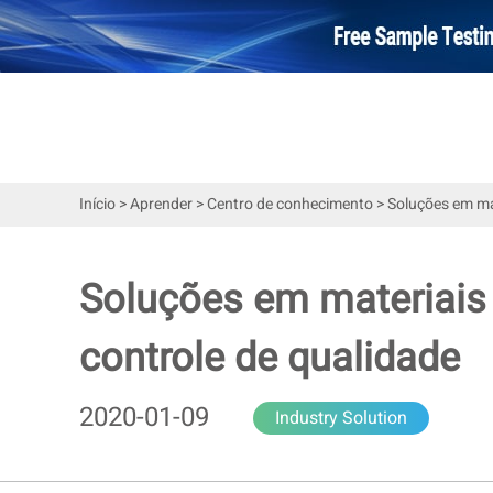
Início
>
Aprender
>
Centro de conhecimento
>
Soluções em mat
Soluções em materiais 
controle de qualidade
2020-01-09
Industry Solution