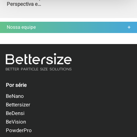
Perspectiva e
demonstração do
cliente
Nossa equipe
Por série
BeNano
Bettersizer
BeDensi
BeVision
PowderPro