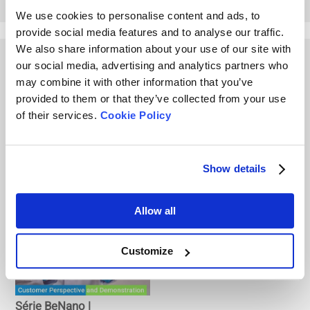
We use cookies to personalise content and ads, to
provide social media features and to analyse our traffic.
We also share information about your use of our site with
Other Playlists
our social media, advertising and analytics partners who
may combine it with other information that you’ve
provided to them or that they’ve collected from your use
of their services.
Cookie Policy
Show details
Bettersize
Treinamento Bettersize
revolucionando o setor
para clientes no Brasil
Allow all
de mineração
2019
Customize
Série BeNano |