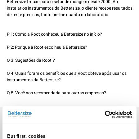
Bettersize trouxe para o setor de moagem desde 2000. Ao
instalar os instrumentos da Bettersize, o cliente recebe resultados
de teste precisos, tanto on-line quanto no laboratório.
P 1: Como a Root conheceu a Bettersize no início?
P 2: Por que a Root escolheu a Bettersize?
Q 3: Sugestões da Root？
Q 4: Quais foram os benefícios que a Root obteve após usar os
instrumentos da Bettersize?
Q 5: Você nos recomendaria para outras empresas?
Root Group - Estudo de
caso de sucesso do
cliente
But first, cookies