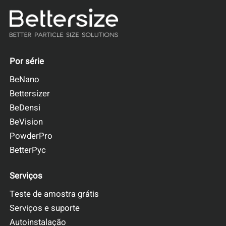
Por série
BeNano
Bettersizer
BeDensi
BeVision
PowderPro
BetterPyc
Serviços
Teste de amostra grátis
Serviços e suporte
Autoinstalação