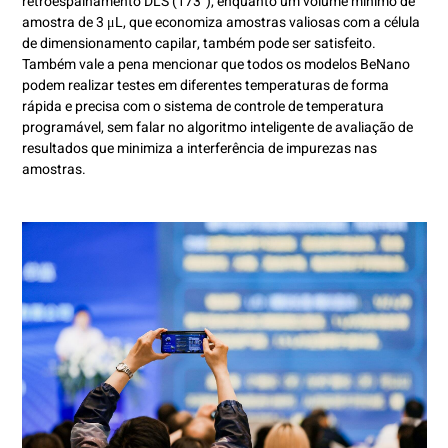
retroespalhamento DLS (173°), enquanto um volume mínimo de
amostra de 3 μL, que economiza amostras valiosas com a célula
de dimensionamento capilar, também pode ser satisfeito.
Também vale a pena mencionar que todos os modelos BeNano
podem realizar testes em diferentes temperaturas de forma
rápida e precisa com o sistema de controle de temperatura
programável, sem falar no algoritmo inteligente de avaliação de
resultados que minimiza a interferência de impurezas nas
amostras.