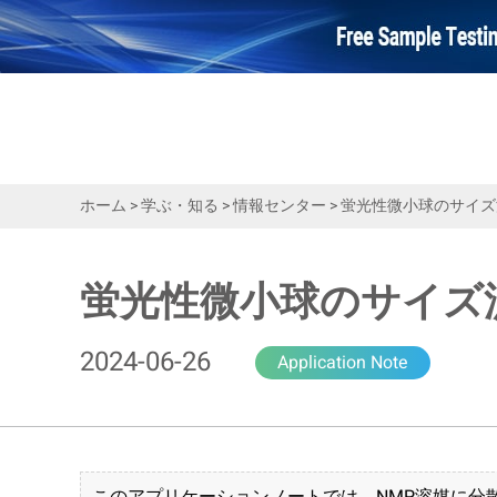
ホーム
>
学ぶ・知る
>
情報センター
>
蛍光性微小球のサイズ
蛍光性微小球のサイズ
2024-06-26
Application Note