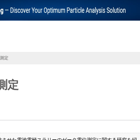
測定
測定