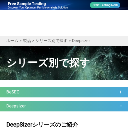
ホーム
>
製品
>
シリーズ別で探す
>
Deepsizer
シリーズ別で探す
BeSEC
Deepsizer
DeepSizerシリーズのご紹介