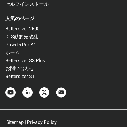
セルフインストール
測定範囲：0.01～3,500μm（レーザ回折・散乱
法）
人気のページ
測定範囲：2～3,500μm（動的画像解析法）
Bettersizer 2600
詳しくはこちら
お見積依頼
DLS動的光散乱
PowderPro A1
ホーム
Bettersizer S3 Plus
お問い合わせ
Bettersizer ST
Bettersizer ST
品質管理向け一体型モデル
Sitemap
|
Privacy Policy
湿式分散