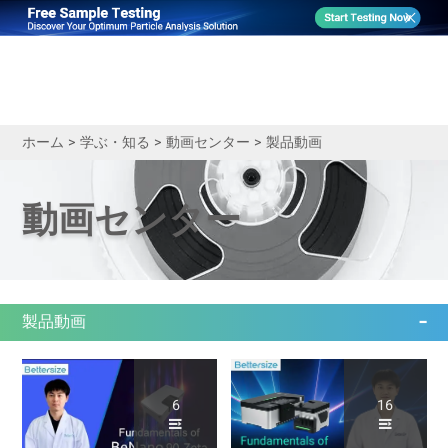
ホーム
>
学ぶ・知る
>
動画センター
>
製品動画
動画センター
製品動画
6
16