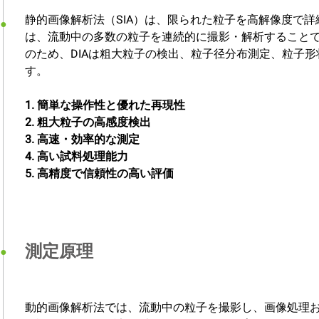
静的画像解析法（SIA）は、限られた粒子を高解像度で詳
は、流動中の多数の粒子を連続的に撮影・解析すること
のため、DIAは粗大粒子の検出、粒子径分布測定、粒子
す。
1. 簡単な操作性と優れた再現性
2. 粗大粒子の高感度検出
3. 高速・効率的な測定
4. 高い試料処理能力
5. 高精度で信頼性の高い評価
測定原理
動的画像解析法では、流動中の粒子を撮影し、画像処理