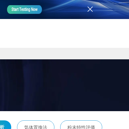
析
気体置換法
粉末特性評価