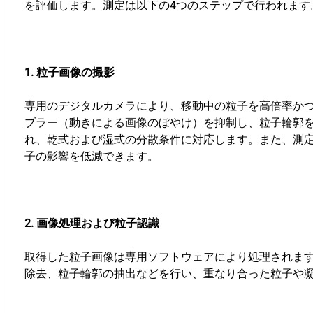
を評価します。測定は以下の4つのステップで行われます
1. 粒子画像の撮影
専用のデジタルカメラにより、移動中の粒子を高倍率か
ブラー（動きによる画像のぼやけ）を抑制し、粒子輪郭
れ、乾式および湿式の分散条件に対応します。また、測
子の影響を低減できます。
2. 画像処理および粒子認識
取得した粒子画像は専用ソフトウェアにより処理されま
除去、粒子輪郭の抽出などを行い、重なり合った粒子や