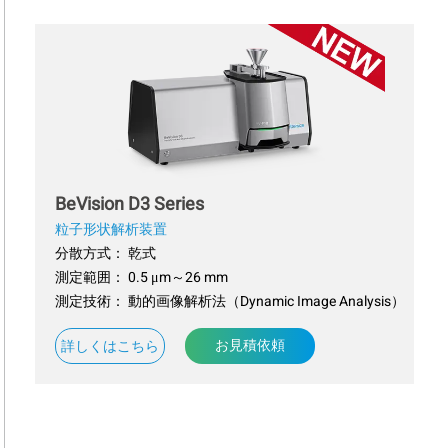
BeVision D3 Series
粒子形状解析装置
分散方式： 乾式
測定範囲： 0.5 μm～26 mm
測定技術： 動的画像解析法（Dynamic Image Analysis）
お見積依頼
詳しくはこちら