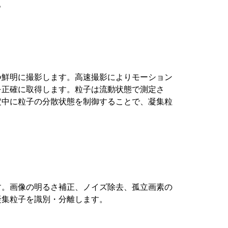
。
つ鮮明に撮影します。高速撮影によりモーション
を正確に取得します。粒子は流動状態で測定さ
定中に粒子の分散状態を制御することで、凝集粒
す。画像の明るさ補正、ノイズ除去、孤立画素の
凝集粒子を識別・分離します。