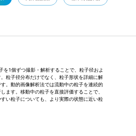
is）は、粒子を1個ずつ撮影・解析することで、粒子径およ
す。粒子径分布だけでなく、粒子形状を詳細に解
です。動的画像解析法では流動中の粒子を連続的
析します。移動中の粒子を直接評価することで、
やすい粒子についても、より実際の状態に近い粒