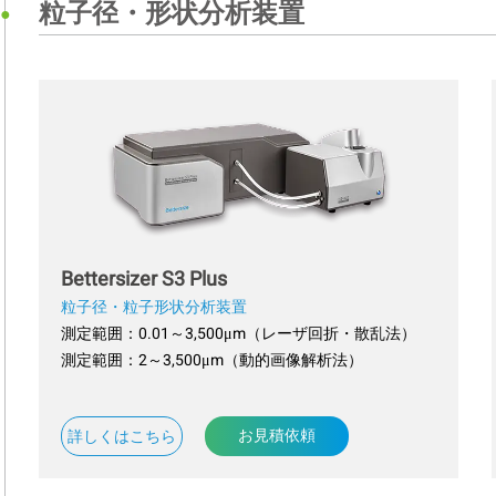
粒子径・形状分析装置
Bettersizer S3 Plus
粒子径・粒子形状分析装置
測定範囲：0.01～3,500μm（レーザ回折・散乱法）
測定範囲：2～3,500μm（動的画像解析法）
お見積依頼
詳しくはこちら