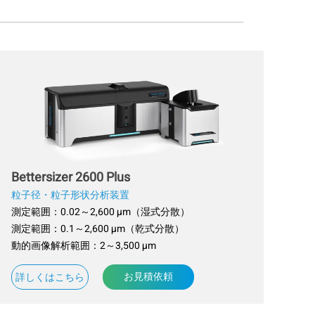
Bettersizer 2600 Plus
粒子径・粒子形状分析装置
測定範囲：0.02～2,600 µm（湿式分散）
測定範囲：0.1～2,600 µm（乾式分散）
動的画像解析範囲：2～3,500 µm
お見積依頼
詳しくはこちら