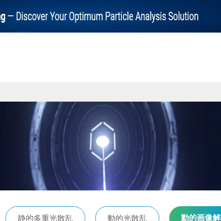
動的画像解
静的多重光散乱
動的光散乱