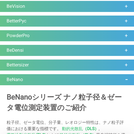
BeVision
BetterPyc
PowderPro
BeDensi
Bettersizer
BeNano
BeNanoシリーズ ナノ粒子径＆ゼー
タ電位測定装置のご紹介
粒子径、ゼータ電位、分子量、レオロジー特性は、ナノ粒子評
価における重要な指標です。
動的光散乱
（DLS）
,