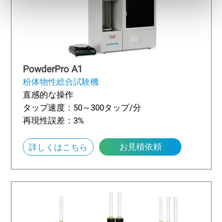
PowderPro A1
粉体物性総合試験機
直感的な操作
タップ速度：50～300タップ/分
再現性誤差：3%
お見積依頼
詳しくはこちら