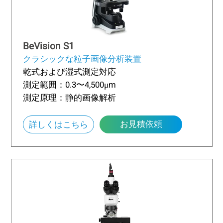
BeVision S1
クラシックな粒子画像分析装置
乾式および湿式測定対応
測定範囲：0.3〜4,500μm
測定原理：静的画像解析
お見積依頼
詳しくはこちら