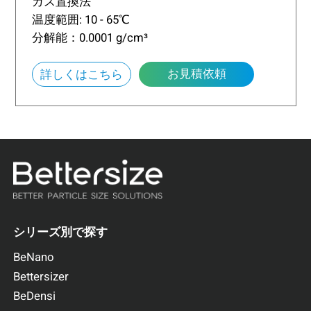
ガス置換法
温度範囲: 10 - 65℃
分解能：0.0001 g/cm³
お見積依頼
詳しくはこちら
シリーズ別で探す
BeNano
Bettersizer
BeDensi