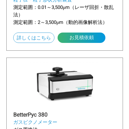
測定範囲：0.01～3,500μm（レーザ回折・散乱
法）
測定範囲：2～3,500μm（動的画像解析法）
お見積依頼
詳しくはこちら
BetterPyc 380
ガスピクノメーター