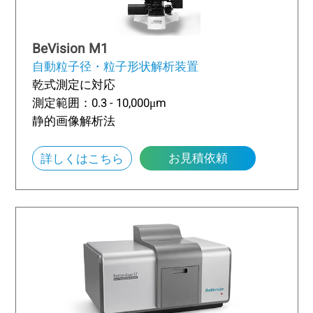
BeVision M1
自動粒子径・粒子形状解析装置
乾式測定に対応
測定範囲：0.3 - 10,000μm
静的画像解析法
お見積依頼
詳しくはこちら