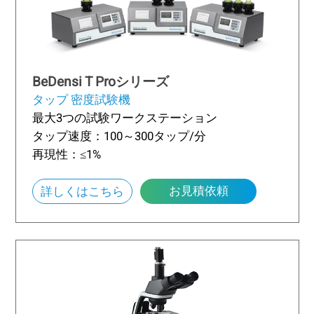
BeDensi T Proシリーズ
タップ 密度試験機
最大3つの試験ワークステーション
タップ速度：100～300タップ/分
再現性：≤1%
お見積依頼
詳しくはこちら