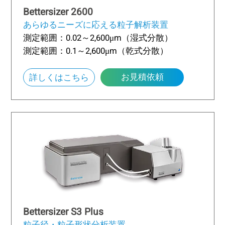
Bettersizer 2600
あらゆるニーズに応える粒子解析装置
測定範囲：0.02～2,600μm（湿式分散）
測定範囲：0.1～2,600μm（乾式分散）
お見積依頼
詳しくはこちら
Bettersizer S3 Plus
粒子径・粒子形状分析装置