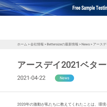
ホーム
>
会社情報
>
Bettersizeの最新情報
>
News
>
アースデイ
アースデイ2021ベター
2021-04-22
News
2020年の激動が私たちに教えてくれたことは、環