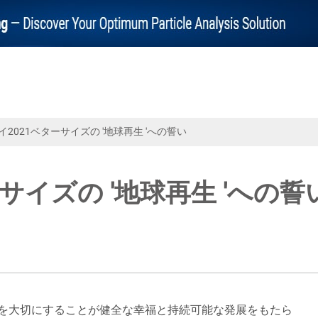
2021ベターサイズの '地球再生 'への誓い
サイズの '地球再生 'への誓
境を大切にすることが健全な幸福と持続可能な発展をもたら