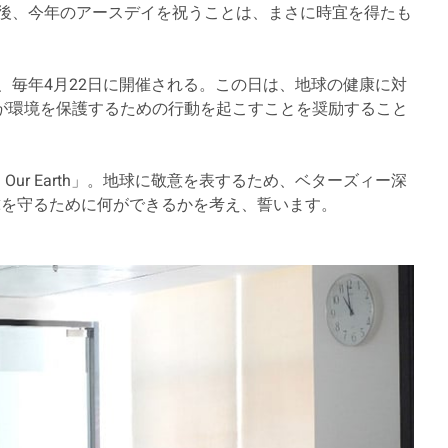
た後、今年のアースデイを祝うことは、まさに時宜を得たも
し、毎年4月22日に開催される。この日は、地球の健康に対
が環境を保護するための行動を起こすことを奨励すること
re Our Earth」。地球に敬意を表するため、ベターズィー深
球を守るために何ができるかを考え、誓います。