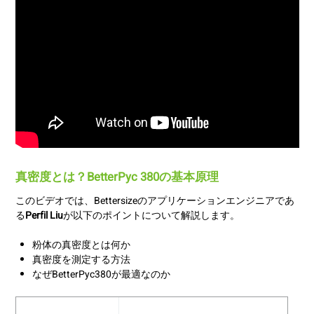
真密度とは？BetterPyc 380の基本原理
このビデオでは、Bettersizeのアプリケーションエンジニアであ
る
Perfil Liu
が以下のポイントについて解説します。
粉体の真密度とは何か
真密度を測定する方法
なぜBetterPyc380が最適なのか