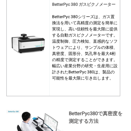
BetterPyc 380 ガスピクノメーター
BetterPyc 380シリーズは、ガス置
換法を用いて高精度の測定を簡単に
実現し、高い信頼性を最大限に提供
する自動ガスピクノメーターです。
温度制御、圧力検知、直感的なソフ
トウェアにより、サンプルの体積、
真密度、固形分、気孔率を最大4桁
の精度で測定することができます。
幅広い産業分野の研究・生産用に設
計されたBetterPyc 380は、製品の
可能性を最大限に引き出します。
BetterPyc380で真密度を
測定する方法