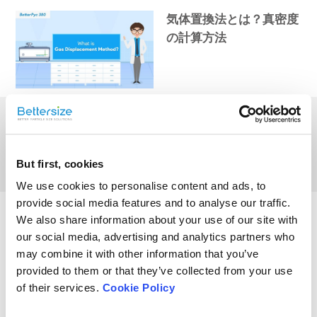
気体置換法とは？真密度
の計算方法
真密度とは？BetterPyc
380の基本原理
But first, cookies
We use cookies to personalise content and ads, to
provide social media features and to analyse our traffic.
BetterPyc 380の概要｜多
We also share information about your use of our site with
用途ガスピクノメーター
our social media, advertising and analytics partners who
may combine it with other information that you’ve
provided to them or that they’ve collected from your use
of their services.
Cookie Policy
BetterPyc380を使用して