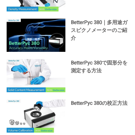
BetterPyc 380｜多用途ガ
スピクノメーターのご紹
介
BetterPyc 380で固形分を
測定する方法
BetterPyc 380の校正方法