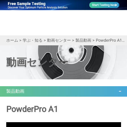
ホーム
>
学ぶ・知る
>
動画センター
>
製品動画
>
PowderPro A1による粉末材料の流動性評価
動画センター
製品動画
PowderPro A1