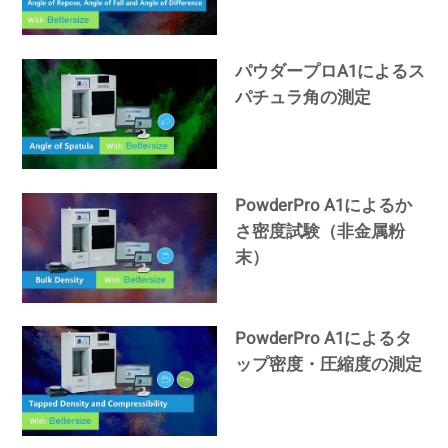
パウダープロA1によるス
パチュラ角の測定
PowderPro A1によるか
さ密度試験（非金属粉
末）
PowderPro A1によるタ
ップ密度・圧縮度の測定