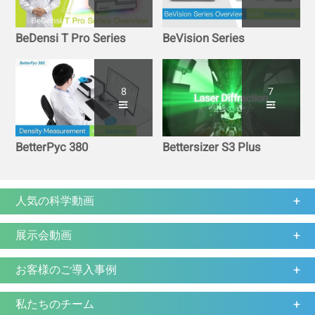
BeDensi T Pro Series
BeVision Series
8
7
BetterPyc 380
Bettersizer S3 Plus
人気の科学動画
展示会動画
お客様のご導入事例
私たちのチーム