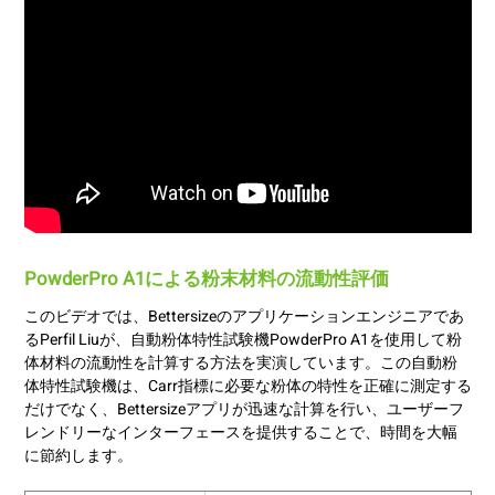
PowderPro A1による粉末材料の流動性評価
このビデオでは、Bettersizeのアプリケーションエンジニアであ
るPerfil Liuが、自動粉体特性試験機PowderPro A1を使用して粉
体材料の流動性を計算する方法を実演しています。この自動粉
体特性試験機は、Carr指標に必要な粉体の特性を正確に測定する
だけでなく、Bettersizeアプリが迅速な計算を行い、ユーザーフ
レンドリーなインターフェースを提供することで、時間を大幅
に節約します。