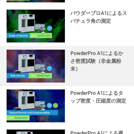
パウダープロA1によるス
パチュラ角の測定
PowderPro A1によるか
さ密度試験（非金属粉
末）
PowderPro A1によるタ
ップ密度・圧縮度の測定
PowderPro A1による凝