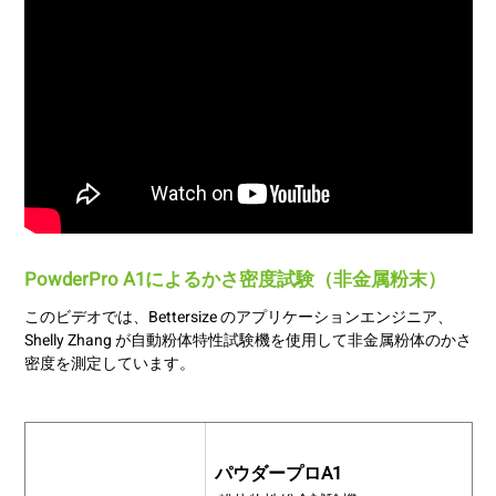
PowderPro A1によるかさ密度試験（非金属粉末）
このビデオでは、Bettersize のアプリケーションエンジニア、
Shelly Zhang が自動粉体特性試験機を使用して非金属粉体のかさ
密度を測定しています。
パウダープロA1