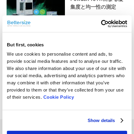
集度と均一性の測定
安息角とは？その重要性
But first, cookies
と測定方法の解説
We use cookies to personalise content and ads, to
provide social media features and to analyse our traffic.
We also share information about your use of our site with
our social media, advertising and analytics partners who
PowderPro A1による粉
may combine it with other information that you’ve
末材料の流動性評価
provided to them or that they’ve collected from your use
of their services.
Cookie Policy
Show details
Other Playlists