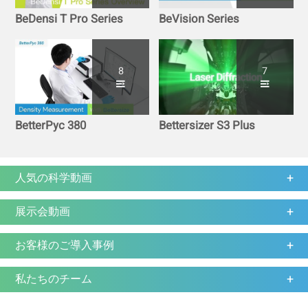
BeDensi T Pro Series
BeVision Series
8
7
BetterPyc 380
Bettersizer S3 Plus
人気の科学動画
展示会動画
お客様のご導入事例
私たちのチーム