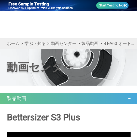
ホーム
>
学ぶ・知る
>
動画センター
>
製品動画
>
BT-A60 オートサンプラー｜デモ動画
動画センター
製品動画
Bettersizer S3 Plus