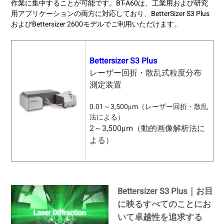
作業に集中することが可能です。BT-A60は、工業用および研究
用アプリケーションの両方に対応しており、BetterSizer S3 Plus
およびBettersizer 2600モデルでご利用いただけます。
Bettersizer S3 Plus
レーザー回折・散乱式粒度分布
測定装置
0.01～3,500μm（レーザー回折・散乱
法による）
2～3,500μm（動的画像解析法に
よる）
Bettersizer S3 Plus｜お目
に映るすべてのことにお
いて卓越性を追求する