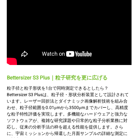
Bettersizer S3 Plus｜粒子研究を更に広げる
粒子径と粒子形状を1台で同時測定できるとしたら？
Bettersizer S3 Plusは、粒子径・形状分析装置として設計されて
います。レーザー回折法とダイナミック画像解析技術を組み合
わせ、粒子径範囲を0.01μmから3500μmまでカバーし、高精度
な粒子特性評価を実現します。多機能なハードウェアと強力な
ソフトウェアが、複雑な研究課題や日常的な粒子分析業務に対
応し、従来の分析手法の枠を超える性能を提供します。さら
に、宇宙ミッションから帰還した月面サンプルの詳細な測定に