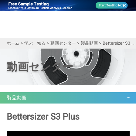
ホーム
>
学ぶ・知る
>
動画センター
>
製品動画
>
Bettersizer S3 Plus｜粒子研究を更に広げる
動画センター
製品動画
Bettersizer S3 Plus