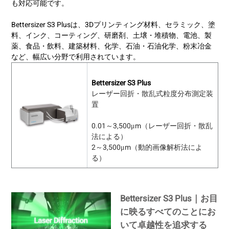
も対応可能です。
Bettersizer S3 Plusは、3Dプリンティング材料、セラミック、塗
料、インク、コーティング、研磨剤、土壌・堆積物、電池、製
薬、食品・飲料、建築材料、化学、石油・石油化学、粉末冶金
など、幅広い分野で利用されています。
Bettersizer S3 Plus
レーザー回折・散乱式粒度分布測定装
置
0.01～3,500μm（レーザー回折・散乱
法による）
2～3,500μm（動的画像解析法によ
る）
Bettersizer S3 Plus｜お目
に映るすべてのことにお
いて卓越性を追求する