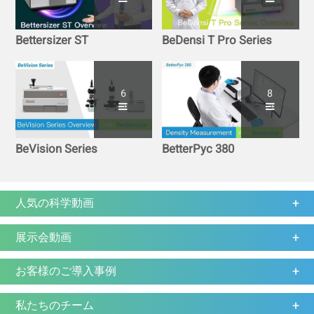
Bettersizer ST
BeDensi T Pro Series
6
8
BeVision Series
BetterPyc 380
人気の科学動画
展示会動画
お客様のご導入事例
私たちのチーム