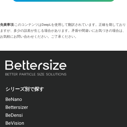
免責事項:
このコンテンツはDeepLを使用して翻訳されています。正確を期しており
ますが、多少の誤差が生じる場合があります。矛盾や間違いにお気づきの場合は、
お気軽にお問い合わせください。ご了承ください。
シリーズ別で探す
BeNano
Bettersizer
BeDensi
BeVision