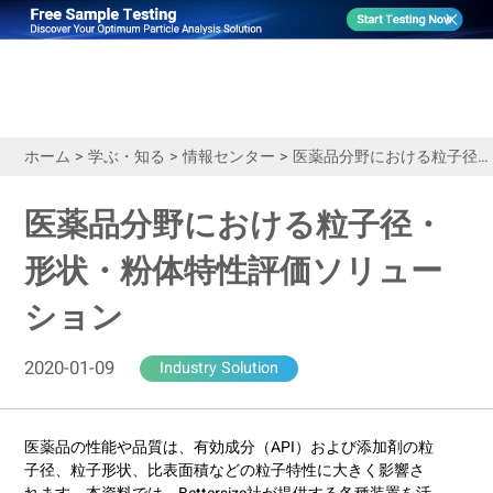
ホーム
>
学ぶ・知る
>
情報センター
>
医薬品分野における粒子径・形状・粉体特性評価ソリューション
医薬品分野における粒子径・
形状・粉体特性評価ソリュー
ション
2020-01-09
Industry Solution
医薬品の性能や品質は、有効成分（API）および添加剤の粒
子径、粒子形状、比表面積などの粒子特性に大きく影響さ