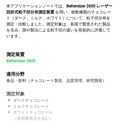
本アプリケーションノートでは、
Bettersizer 2600 レーザー
回折式粒子径分布測定装置
を用い、複数種類のチョコレー
ト（ダーク、ミルク、ホワイト）について、粒子径分布を
測定・比較しました。測定対象は、各国で製造された製品
を含み、国や製法による粒子径の違いを視覚的に評価して
います。
測定装置
Bettersizer 2600
適用分野
食品・飲料（チョコレート製造、品質管理、研究開発）
測定対象
ダークチョコレート
ミルクチョコレート
ホワイトチョコレート
（各国製造品を含む）