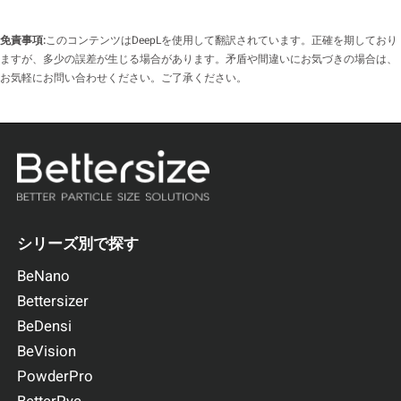
免責事項:
このコンテンツはDeepLを使用して翻訳されています。正確を期しており
ますが、多少の誤差が生じる場合があります。矛盾や間違いにお気づきの場合は、
お気軽にお問い合わせください。ご了承ください。
シリーズ別で探す
BeNano
Bettersizer
BeDensi
BeVision
PowderPro