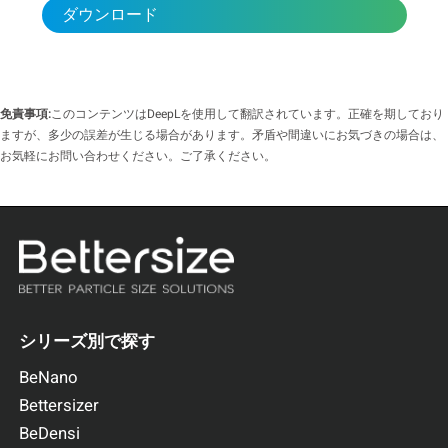
ダウンロード
免責事項:
このコンテンツはDeepLを使用して翻訳されています。正確を期しており
ますが、多少の誤差が生じる場合があります。矛盾や間違いにお気づきの場合は、
お気軽にお問い合わせください。ご了承ください。
シリーズ別で探す
BeNano
Bettersizer
BeDensi