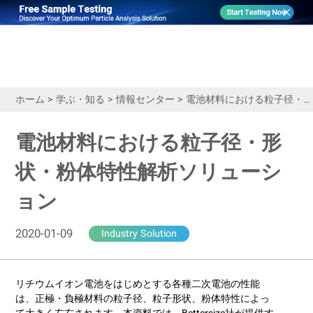
ホーム
>
学ぶ・知る
>
情報センター
>
電池材料における粒子径・形状・粉体特性解析ソリューション
電池材料における粒子径・形
状・粉体特性解析ソリューシ
ョン
2020-01-09
Industry Solution
リチウムイオン電池をはじめとする各種二次電池の性能
は、正極・負極材料の粒子径、粒子形状、粉体特性によっ