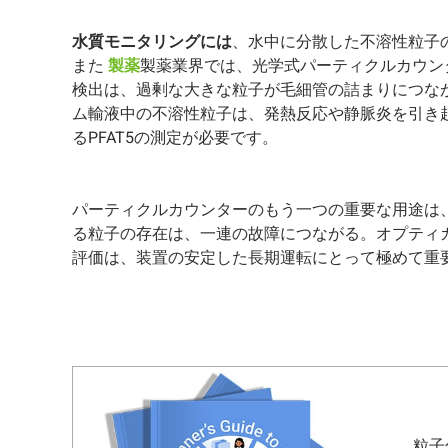
水質モニタリングには
、水中に分散した不溶性粒子
また
製薬
製薬業界では、光学式パーティクルカウン
検出は、過剰な大きな粒子が毛細管の詰まりにつなが
ム輸液中の不溶性粒子は、発熱反応や静脈炎を引き
るPFAT5の測定が必要です。
パーティクルカウンターのもう一つの重要な用途は
る粒子の存在は、一連の故障につながる。オプティ
評価は、装置の安定した長期運転にとって極めて重
粒子