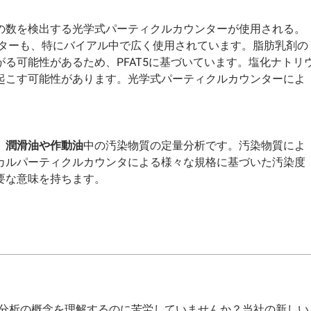
の数を検出する光学式パーティクルカウンターが使用される。
ターも、特にバイアル中で広く使用されています。脂肪乳剤の
る可能性があるため、PFAT5に基づいています。塩化ナトリ
起こす可能性があります。光学式パーティクルカウンターによ
、
潤滑油や作動油
中の汚染物質の定量分析です。汚染物質によ
カルパーティクルカウンタによる様々な規格に基づいた汚染度
要な意味を持ちます。
分析の概念を理解するのに苦労していませんか？当社の新しい