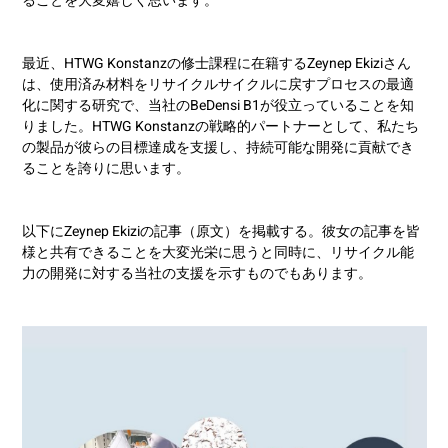
ることを大変嬉しく思います。
最近、HTWG Konstanzの修士課程に在籍するZeynep Ekiziさん
は、使用済み材料をリサイクルサイクルに戻すプロセスの最適
化に関する研究で、当社のBeDensi B1が役立っていることを知
りました。HTWG Konstanzの戦略的パートナーとして、私たち
の製品が彼らの目標達成を支援し、持続可能な開発に貢献でき
ることを誇りに思います。
以下にZeynep Ekiziの記事（原文）を掲載する。彼女の記事を皆
様と共有できることを大変光栄に思うと同時に、リサイクル能
力の開発に対する当社の支援を示すものでもあります。