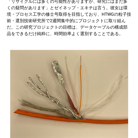
「リサイクルには多くの可能性がありますが、研究にはまだ多
くの疑問があります」とゼイネップ・エキチは言う。彼女は環
境・プロセス工学の修士号取得を目指しており、HTWGの粒子技
術・選別技術研究所で2週間集中的にプロジェクトに取り組ん
だ。この研究プロジェクトの目標は、データケーブルの構成部
品をできるだけ純粋に、時間効率よく選別することである。