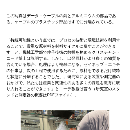
この写真はデータ・ケーブルの銅とアルミニウムの部品であ
る。ケーブルのプラスチック部品はすでに分離されている。
「持続可能性という点では、プロセス技術と環境技術を利用す
ることで、貴重な原材料を材料サイクルに戻すことができま
す」と、機械工学部で粒子技術の教授を務めるクリスチャン・
ニード博士は説明する。しかし、出発原料がより多くの物質を
含んでいる場合、処理はより複雑になる。ゼイネップ・エキチ
の仕事は、次の工程で使用するために、原料をできるだけ純粋
な状態に分離することでした」。研究室にある装置や測定器の
おかげで、私たちは産業と関連性のある多くの課題を教育に取
り入れることができます」とニーデ教授は言う（研究室のスタ
ンドと測定器の概要はPDFファイル）。