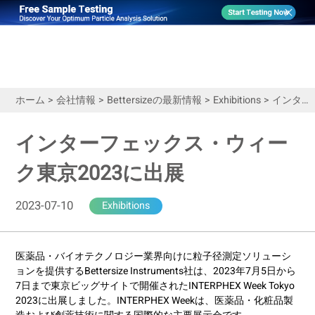
ホーム
>
会社情報
>
Bettersizeの最新情報
>
Exhibitions
>
インターフェックス・ウィーク東京2023に出展
インターフェックス・ウィー
ク東京2023に出展
2023-07-10
Exhibitions
医薬品・バイオテクノロジー業界向けに粒子径測定ソリューシ
ョンを提供するBettersize Instruments社は、2023年7月5日から
7日まで東京ビッグサイトで開催されたINTERPHEX Week Tokyo
2023に出展しました。INTERPHEX Weekは、医薬品・化粧品製