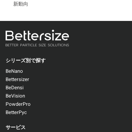
新動向
シリーズ別で探す
BeNano
Bettersizer
BeDensi
BeVision
PowderPro
BetterPyc
サービス