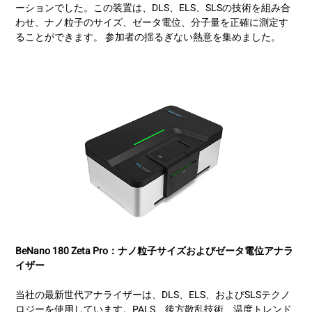
ーションでした。この装置は、DLS、ELS、SLSの技術を組み合
わせ、ナノ粒子のサイズ、ゼータ電位、分子量を正確に測定す
ることができます。 参加者の揺るぎない熱意を集めました。
BeNano 180 Zeta Pro：ナノ粒子サイズおよびゼータ電位アナラ
イザー
当社の最新世代アナライザーは、DLS、ELS、およびSLSテクノ
ロジーを使用しています。PALS、後方散乱技術、温度トレンド