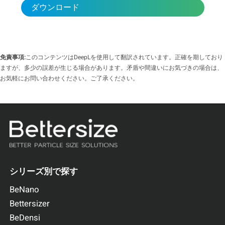
ダウンロード
免責事項:
このコンテンツはDeepLを使用して翻訳されています。正確を期しており
ますが、多少の誤差が生じる場合があります。矛盾や間違いにお気づきの場合は、
お気軽にお問い合わせください。ご了承ください。
シリーズ別で探す
BeNano
Bettersizer
BeDensi