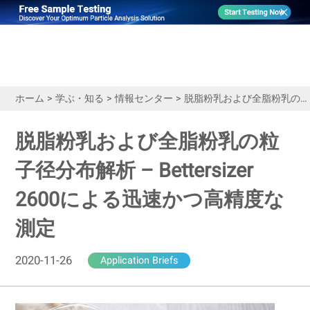
ホーム
>
学ぶ・知る
>
情報センター
>
脱脂粉乳および全脂粉乳の粒子径分布解析 – Bettersizer 2600による迅速かつ高精度な測定
脱脂粉乳および全脂粉乳の粒
子径分布解析 – Bettersizer
2600による迅速かつ高精度な
測定
2020-11-26
Application Briefs