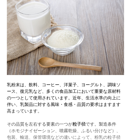
乳粉末は、飲料、コーヒー、洋菓子、ヨーグルト、調味ソ
ース、復元乳など、多くの食品加工において重要な原材料
の一つとして使用されています。近年、生活水準の向上に
伴い、乳製品に対する風味・食感・品質の要求はますます
高まっています。
その品質を左右する要素の一つが
粒子径
です。製造条件
（ホモジナイゼーション、噴霧乾燥、ふるい分けなど）、
包装、輸送、保管環境などの違いによって、粉乳の粒子径