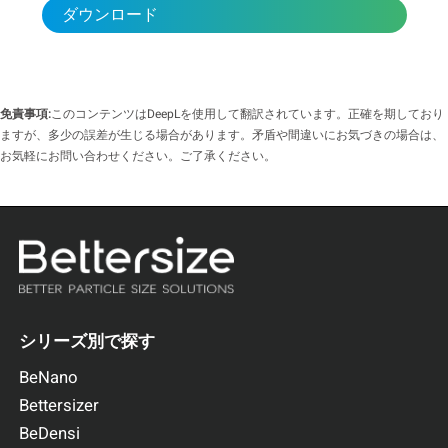
ダウンロード
免責事項:
このコンテンツはDeepLを使用して翻訳されています。正確を期しており
ますが、多少の誤差が生じる場合があります。矛盾や間違いにお気づきの場合は、
お気軽にお問い合わせください。ご了承ください。
シリーズ別で探す
BeNano
Bettersizer
BeDensi