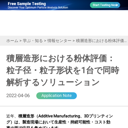
ホーム
>
学ぶ・知る
>
情報センター
>
積層造形における粉体評価： 粒子径・粒子形状を1台で同時解析するソリューション
積層造形における粉体評価：
粒子径・粒子形状を1台で同時
解析するソリューション
2022-04-06
Application Note
近年、
積層造形（Additive Manufacturing、3Dプリンティン
グ）
は、製造現場において生産性・持続可能性・コスト効