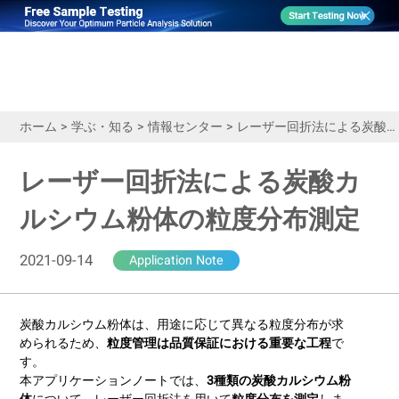
ホーム
>
学ぶ・知る
>
情報センター
>
レーザー回折法による炭酸カルシウム粉体の粒度分布測定
レーザー回折法による炭酸カ
ルシウム粉体の粒度分布測定
2021-09-14
Application Note
炭酸カルシウム粉体は、用途に応じて異なる粒度分布が求
められるため、
粒度管理は品質保証における重要な工程
で
す。
本アプリケーションノートでは、
3種類の炭酸カルシウム粉