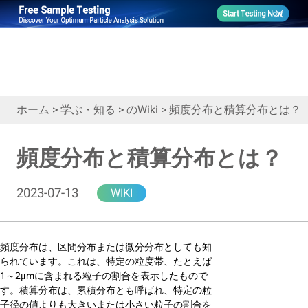
ホーム
>
学ぶ・知る
>
のWiki
>
頻度分布と積算分布とは？
頻度分布と積算分布とは？
2023-07-13
WIKI
頻度分布は、区間分布または微分分布としても知
られています。これは、特定の粒度帯、たとえば
1～2μmに含まれる粒子の割合を表示したもので
す。積算分布は、累積分布とも呼ばれ、特定の粒
子径の値よりも大きいまたは小さい粒子の割合を