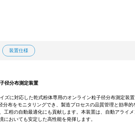
装置仕様
イン粒子径分布測定装置
0 μmの粒子サイズに対応した乾式粉体専用のオンライン粒子径分布測
粒子径分布をモニタリングでき、製造プロセスの品質管理と効率
、工程の自動最適化にも貢献します。本装置は、自動アライメン
境においても安定した高性能を発揮します。