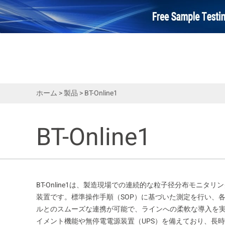
ホーム
>
製品
>
BT-Online1
BT-Online1
BT-Online1は、製造現場での連続的な粒子径分布モニタ
装置です。標準操作手順（SOP）に基づいた測定を行い、
ルとのスムーズな連携が可能で、ラインへの柔軟な導入を
イメント機能や無停電電源装置（UPS）を備えており、長