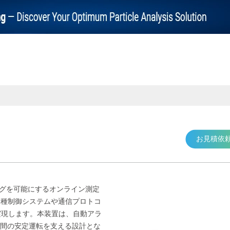
お見積依
リングを可能にするオンライン測定
各種制御システムや通信プロトコ
実現します。本装置は、自動アラ
時間の安定運転を支える設計とな