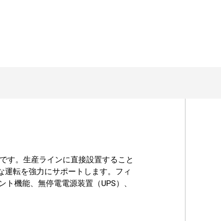
定装置です。生産ラインに直接設置すること
的な運転を強力にサポートします。フィ
ト機能、無停電電源装置（UPS）、