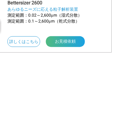
Bettersizer 2600
あらゆるニーズに応える粒子解析装置
測定範囲：0.02～2,600μm（湿式分散）
。デュアルエアカーテンによって形成され
測定範囲：0.1～2,600μm（乾式分散）
ルから放出され、サンプルの流れを整
られます。
お見積依頼
about Bettersizer 2600
詳しくはこちら