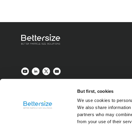
最大4ライン対応
But first, cookies
BT-Online1は最大4つの生産
プルが個別に測定されます。この設計
We use cookies to personal
管理できるため、データ管理が簡素化
We also share information 
partners who may combine i
from your use of their ser