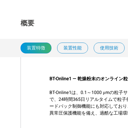
概要
装置特徴
装置性能
使用技術
BT-Online1 — 乾燥粉末のオンラ
BT-Online1は、0.1～100
で、24時間365日リアルタイムで
ードバック制御機能にも対応しており
異常圧保護機能を備え、過酷な工場環