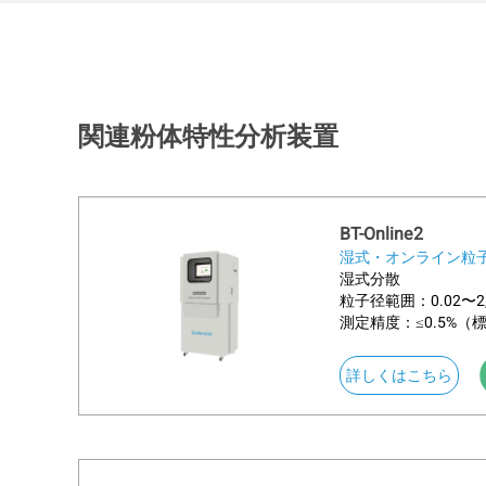
関連粉体特性分析装置
BT-Online2
湿式・オンライン粒
湿式分散
粒子径範囲：0.02〜2,
測定精度：≤0.5%（
abou
詳しくはこちら