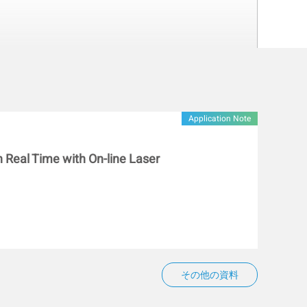
Application Note
n Real Time with On-line Laser
その他の資料