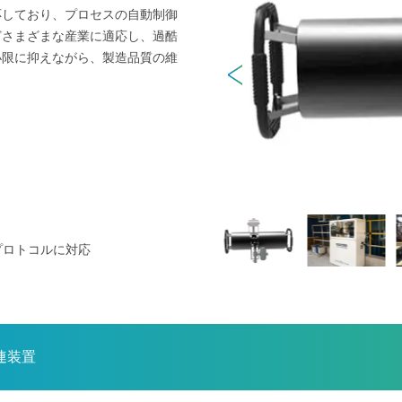
応しており、プロセスの自動制御
どさまざまな産業に適応し、過酷
小限に抑えながら、製造品質の維
通信プロトコルに対応
連装置