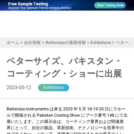
ホーム
>
会社情報
>
Bettersizeの最新情報
>
Exhibitions
>
ベターサイズ、パキスタン・コーティング・ショーに出展
ベターサイズ、パキスタン・
コーティング・ショーに出展
2023-05-12
Exhibitions
Bettersize Instruments は来る 2023 年 5 月 18-19-20 日にラホー
ルで開催される Pakistan Coating Show にブース番号 148 にて出
展いたします。この展示会は、コーティング業界および関連業
界にとって、自社の製品、革新技術、テクノロジーを世界中の