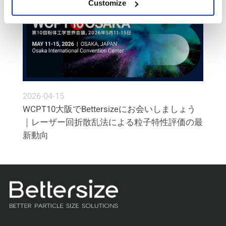
Customize
2026-04-15
WCPT10大阪でBettersizeにお会いしましょう
｜レーザー回折散乱法による粒子特性評価の最
新動向