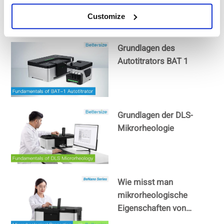
Customize
Grundlagen des
Autotitrators BAT 1
Grundlagen der DLS-
Mikrorheologie
Wie misst man
mikrorheologische
Eigenschaften von
Flüssigkeiten mit