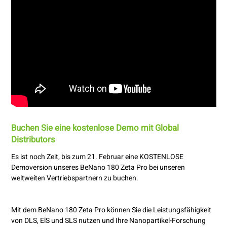
Buchen Sie eine kostenlose Demo mit Global
Distributors
Es ist noch Zeit, bis zum 21. Februar eine KOSTENLOSE
Demoversion unseres BeNano 180 Zeta Pro bei unseren
weltweiten Vertriebspartnern zu buchen.
Mit dem BeNano 180 Zeta Pro können Sie die Leistungsfähigkeit
von DLS, ElS und SLS nutzen und Ihre Nanopartikel-Forschung