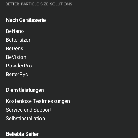
Nach Geräteserie
BeNano
Bettersizer
BeDensi
BeVision
PowderPro
BetterPyc
Dienstleistungen
Kostenlose Testmessungen
Service und Support
Selbstinstallation
Beliebte Seiten