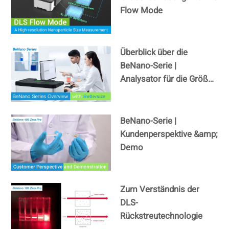
Flow Mode
Überblick über die
BeNano-Serie |
Analysator für die Größe
und das Zeta-Potenzial
von Nanopartikeln
BeNano-Serie |
Kundenperspektive &amp;
Demo
Zum Verständnis der
DLS-
Rückstreutechnologie