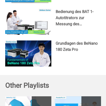
BeNano?
Bedienung des BAT 1-
Autotitrators zur
Messung des
Zetapotenzials im
Vergleich zum pH-Wert.
Grundlagen des BeNano
180 Zeta Pro
Other Playlists